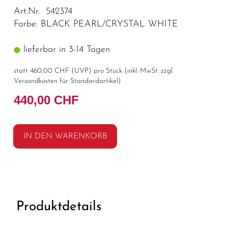
Art.Nr. 542374
Farbe: BLACK PEARL/CRYSTAL WHITE
lieferbar in 3-14 Tagen
statt
460,00 CHF
(
UVP
) pro Stück (inkl. MwSt. zzgl.
Versandkosten für Standardartikel
)
440,00 CHF
IN DEN WARENKORB
Produktdetails