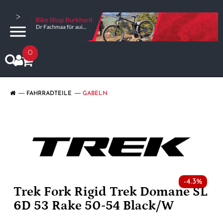
>
0
FAHRRADTEILE
GABELN
-4.3%
Trek Fork Rigid Trek Domane SL
6D 53 Rake 50-54 Black/W