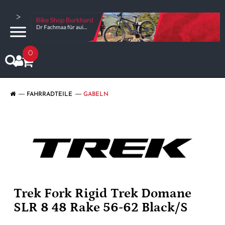
>
0
FAHRRADTEILE
GABELN
Trek Fork Rigid Trek Domane
SLR 8 48 Rake 56-62 Black/S