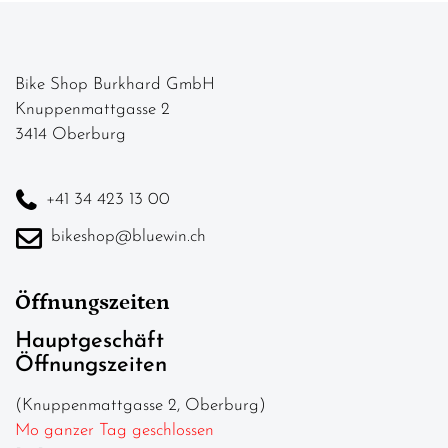
Bike Shop Burkhard GmbH
Knuppenmattgasse 2
3414 Oberburg
+41 34 423 13 00
bikeshop@bluewin.ch
Öffnungszeiten
Hauptgeschäft
Öffnungszeiten
(Knuppenmattgasse 2, Oberburg)
Mo ganzer Tag geschlossen