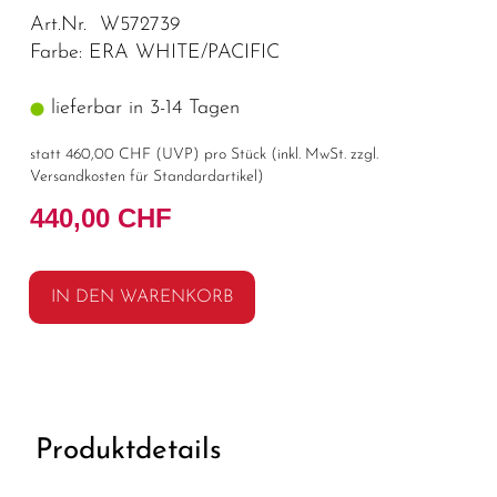
Art.Nr. W572739
Farbe: ERA WHITE/PACIFIC
lieferbar in 3-14 Tagen
statt
460,00 CHF
(
UVP
) pro Stück (inkl. MwSt. zzgl.
Versandkosten für Standardartikel
)
440,00 CHF
IN DEN WARENKORB
Produktdetails