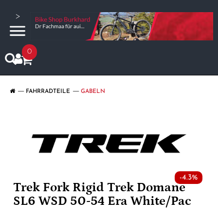
>
0
FAHRRADTEILE
GABELN
-4.3%
Trek Fork Rigid Trek Domane
SL6 WSD 50-54 Era White/Pac