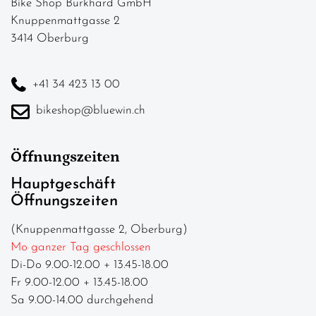
Bike Shop Burkhard GmbH
Knuppenmattgasse 2
3414 Oberburg
+41 34 423 13 00
bikeshop@bluewin.ch
Öffnungszeiten
Hauptgeschäft
Öffnungszeiten
(Knuppenmattgasse 2, Oberburg)
Mo ganzer Tag geschlossen
Di-Do 9.00-12.00 + 13.45-18.00
Fr 9.00-12.00 + 13.45-18.00
Sa 9.00-14.00 durchgehend