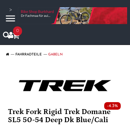
>
0
FAHRRADTEILE
GABELN
-4.3%
Trek Fork Rigid Trek Domane
SL5 50-54 Deep Dk Blue/Cali