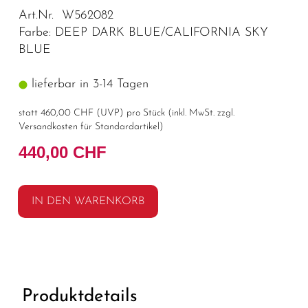
Art.Nr. W562082
Farbe: DEEP DARK BLUE/CALIFORNIA SKY
BLUE
lieferbar in 3-14 Tagen
statt
460,00 CHF
(
UVP
) pro Stück (inkl. MwSt. zzgl.
Versandkosten für Standardartikel
)
440,00 CHF
IN DEN WARENKORB
Produktdetails