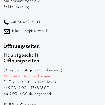
Knuppenmattgasse 2
3414 Oberburg
+41 34 423 13 00
bikeshop@bluewin.ch
Öffnungszeiten
Hauptgeschäft
Öffnungszeiten
(Knuppenmattgasse 2, Oberburg)
Mo ganzer Tag geschlossen
Di-Do 9.00-12.00 + 13.45-18.00
Fr 9.00-12.00 + 13.45-18.00
Sa 9.00-14.00 durchgehend