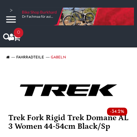
>
0
FAHRRADTEILE
GABELN
-34.2%
Trek Fork Rigid Trek Domane AL
3 Women 44-54cm Black/Sp