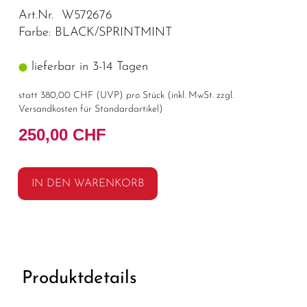
Art.Nr. W572676
Farbe: BLACK/SPRINTMINT
lieferbar in 3-14 Tagen
statt
380,00 CHF
(
UVP
) pro Stück (inkl. MwSt. zzgl.
Versandkosten für Standardartikel
)
250,00 CHF
IN DEN WARENKORB
Produktdetails