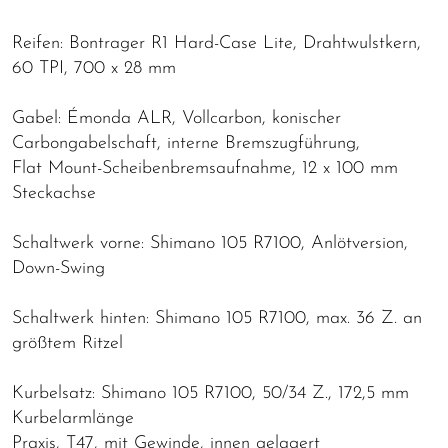
Reifen: Bontrager R1 Hard-Case Lite, Drahtwulstkern,
60 TPI, 700 x 28 mm
Gabel: Émonda ALR, Vollcarbon, konischer
Carbongabelschaft, interne Bremszugführung,
Flat Mount-Scheibenbremsaufnahme, 12 x 100 mm
Steckachse
Schaltwerk vorne: Shimano 105 R7100, Anlötversion,
Down-Swing
Schaltwerk hinten: Shimano 105 R7100, max. 36 Z. an
größtem Ritzel
Kurbelsatz: Shimano 105 R7100, 50/34 Z., 172,5 mm
Kurbelarmlänge
Praxis, T47, mit Gewinde, innen gelagert