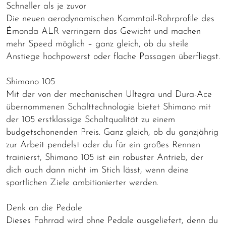
Schneller als je zuvor
Die neuen aerodynamischen Kammtail-Rohrprofile des
Émonda ALR verringern das Gewicht und machen
mehr Speed möglich – ganz gleich, ob du steile
Anstiege hochpowerst oder flache Passagen überfliegst.
Shimano 105
Mit der von der mechanischen Ultegra und Dura-Ace
übernommenen Schalttechnologie bietet Shimano mit
der 105 erstklassige Schaltqualität zu einem
budgetschonenden Preis. Ganz gleich, ob du ganzjährig
zur Arbeit pendelst oder du für ein großes Rennen
trainierst, Shimano 105 ist ein robuster Antrieb, der
dich auch dann nicht im Stich lässt, wenn deine
sportlichen Ziele ambitionierter werden.
Denk an die Pedale
Dieses Fahrrad wird ohne Pedale ausgeliefert, denn du