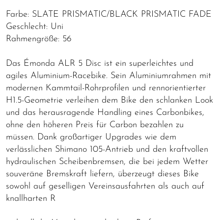
Farbe: SLATE PRISMATIC/BLACK PRISMATIC FADE
Geschlecht: Uni
Rahmengröße: 56
Das Émonda ALR 5 Disc ist ein superleichtes und
agiles Aluminium-Racebike. Sein Aluminiumrahmen mit
modernen Kammtail-Rohrprofilen und rennorientierter
H1.5-Geometrie verleihen dem Bike den schlanken Look
und das herausragende Handling eines Carbonbikes,
ohne den höheren Preis für Carbon bezahlen zu
müssen. Dank großartiger Upgrades wie dem
verlässlichen Shimano 105-Antrieb und den kraftvollen
hydraulischen Scheibenbremsen, die bei jedem Wetter
souveräne Bremskraft liefern, überzeugt dieses Bike
sowohl auf geselligen Vereinsausfahrten als auch auf
knallharten R