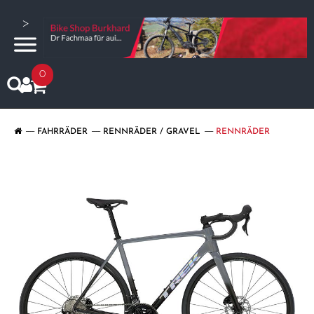
>
0
FAHRRÄDER
RENNRÄDER / GRAVEL
RENNRÄDER