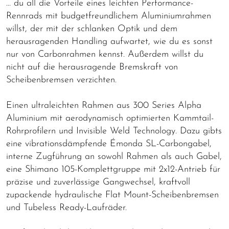
… du all die Vorteile eines leichten Performance-
Rennrads mit budgetfreundlichem Aluminiumrahmen
willst, der mit der schlanken Optik und dem
herausragenden Handling aufwartet, wie du es sonst
nur von Carbonrahmen kennst. Außerdem willst du
nicht auf die herausragende Bremskraft von
Scheibenbremsen verzichten.
Einen ultraleichten Rahmen aus 300 Series Alpha
Aluminium mit aerodynamisch optimierten Kammtail-
Rohrprofilern und Invisible Weld Technology. Dazu gibts
eine vibrationsdämpfende Émonda SL-Carbongabel,
interne Zugführung an sowohl Rahmen als auch Gabel,
eine Shimano 105-Komplettgruppe mit 2x12-Antrieb für
präzise und zuverlässige Gangwechsel, kraftvoll
zupackende hydraulische Flat Mount-Scheibenbremsen
und Tubeless Ready-Laufräder.