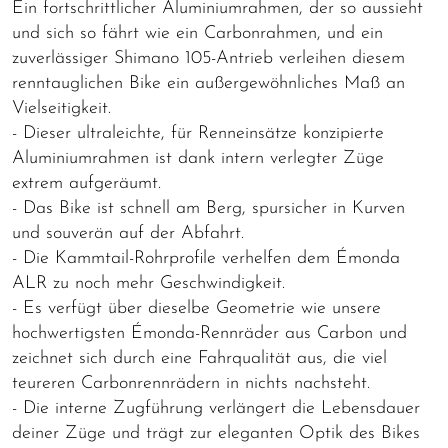
Ein fortschrittlicher Aluminiumrahmen, der so aussieht
und sich so fährt wie ein Carbonrahmen, und ein
zuverlässiger Shimano 105-Antrieb verleihen diesem
renntauglichen Bike ein außergewöhnliches Maß an
Vielseitigkeit.
- Dieser ultraleichte, für Renneinsätze konzipierte
Aluminiumrahmen ist dank intern verlegter Züge
extrem aufgeräumt.
- Das Bike ist schnell am Berg, spursicher in Kurven
und souverän auf der Abfahrt.
- Die Kammtail-Rohrprofile verhelfen dem Émonda
ALR zu noch mehr Geschwindigkeit.
- Es verfügt über dieselbe Geometrie wie unsere
hochwertigsten Émonda-Rennräder aus Carbon und
zeichnet sich durch eine Fahrqualität aus, die viel
teureren Carbonrennrädern in nichts nachsteht.
- Die interne Zugführung verlängert die Lebensdauer
deiner Züge und trägt zur eleganten Optik des Bikes