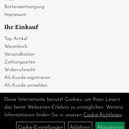
Batterieentsorgung
Impressum
Ihr Einkauf
Top Artikel
Warenkorb
Versandkosten
Zahlungsarten
Widerrufsrecht
Als Kunde registrieren
Als Kunde anmelden
Diese Internetseite benutzt Cookies, um Ihren Lesern
das beste Webseiten-Erlebnis zu ermöglichen. Weitere
Informationen finden Sie in unseren
Cookie-Richtlinien
.
Cookie-Einstellungen
Ablehnen
Akzeptieren