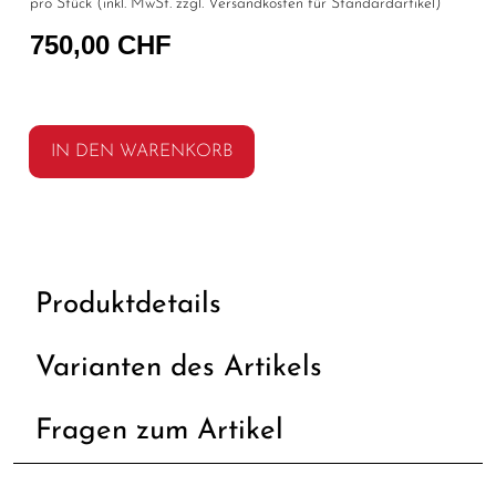
pro Stück (inkl. MwSt. zzgl.
Versandkosten für Standardartikel
)
750,00 CHF
IN DEN WARENKORB
Produktdetails
Varianten des Artikels
Fragen zum Artikel