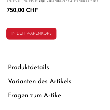
pro Stück (inkl. MwSt. zzgl.
Versandkosten für Standardartikel
)
750,00 CHF
IN DEN WARENKORB
Produktdetails
Varianten des Artikels
Fragen zum Artikel