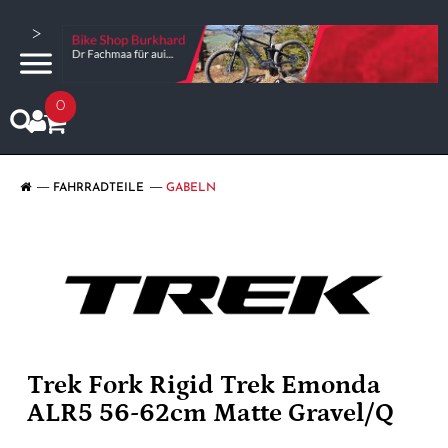
>
0
FAHRRADTEILE
GABELN
Trek Fork Rigid Trek Emonda
ALR5 56-62cm Matte Gravel/Q