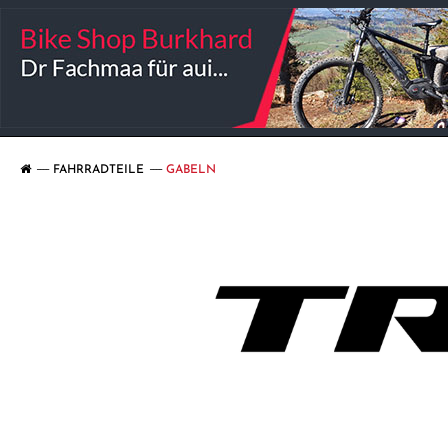
FAHRRADTEILE
GABELN