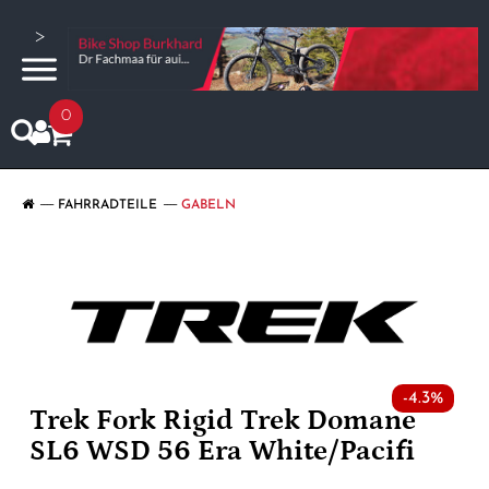
>
0
FAHRRADTEILE
GABELN
-4.3%
Trek Fork Rigid Trek Domane
SL6 WSD 56 Era White/Pacifi