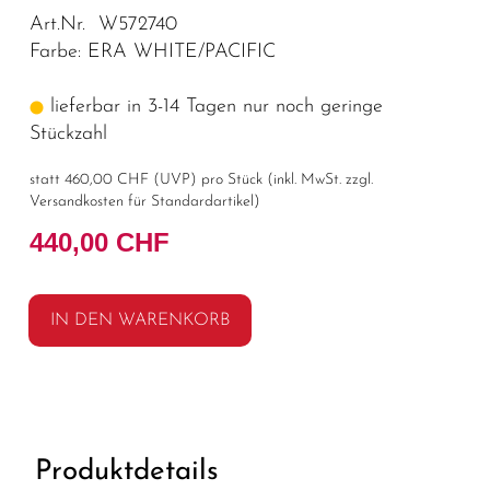
Art.Nr. W572740
Farbe: ERA WHITE/PACIFIC
lieferbar in 3-14 Tagen nur noch geringe
Stückzahl
statt
460,00 CHF
(
UVP
) pro Stück (inkl. MwSt. zzgl.
Versandkosten für Standardartikel
)
440,00 CHF
IN DEN WARENKORB
Produktdetails