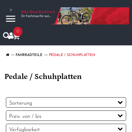
>
0
FAHRRADTEILE
PEDALE / SCHUHPLATTEN
Pedale / Schuhplatten
Sortierung
Preis: von / bis
CHF
Verfügbarkeit