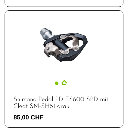
Shimano Pedal PD-ES600 SPD mit
Cleat SM-SH51 grau
85,00 CHF