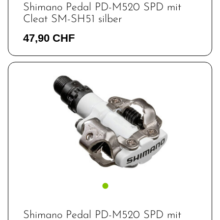
Shimano Pedal PD-M520 SPD mit
Cleat SM-SH51 silber
47,90 CHF
Shimano Pedal PD-M520 SPD mit