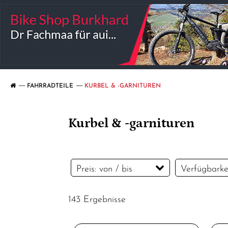
FAHRRADTEILE
KURBEL & -GARNITUREN
Kurbel & -garnituren
Preis: von / bis
Verfügbarke
143 Ergebnisse
CHF
CHF