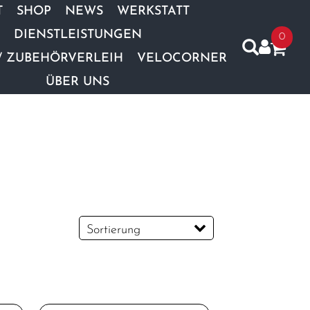
T
SHOP
NEWS
WERKSTATT
DIENSTLEISTUNGEN
0
/ ZUBEHÖRVERLEIH
VELOCORNER
ÜBER UNS
Sortierung