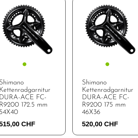
Shimano
Trek
Shimano
Shimano
Kettenradgarnitur
Kettenradgarnitur
DURA-ACE FC-
DURA-ACE FC-
R9200 172.5 mm
R9200 175 mm
54X40
46X36
515,00 CHF
520,00 CHF