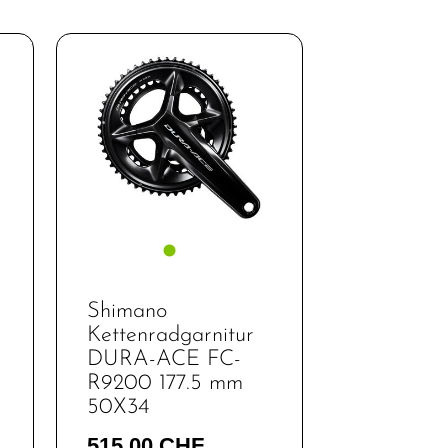
Shimano
Kettenradgarnitur
DURA-ACE FC-
R9200 177.5 mm
50X34
515,00 CHF