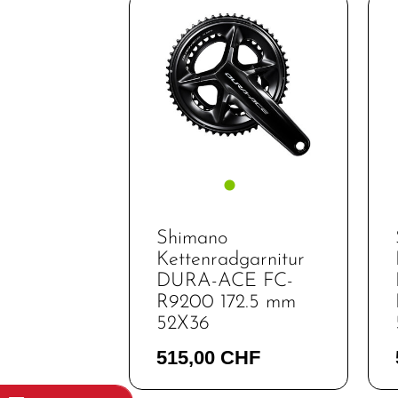
Shimano
Kettenradgarnitur
DURA-ACE FC-
R9200 172.5 mm
52X36
515,00 CHF