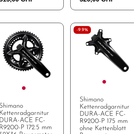
-9.9%
Shimano
Shimano
Kettenradgarnitur
Kettenradgarnitur
DURA-ACE FC-
DURA-ACE FC-
R9200-P 175 mm
R9200-P 172.5 mm
ohne Kettenblatt