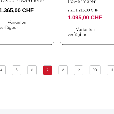
52X36 Powermeter
Powermeter
1.365,00 CHF
statt 1.215,00 CHF
1.095,00 CHF
Varianten
verfügbar
Varianten
verfügbar
4
5
6
7
8
9
10
11