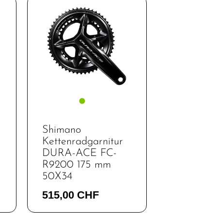
Shimano
Kettenradgarnitur
DURA-ACE FC-
R9200 175 mm
50X34
515,00 CHF