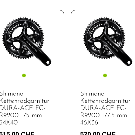
Shimano
Shimano
Kettenradgarnitur
Kettenradgarnitur
DURA-ACE FC-
DURA-ACE FC-
R9200 175 mm
R9200 177.5 mm
54X40
46X36
515,00 CHF
520,00 CHF