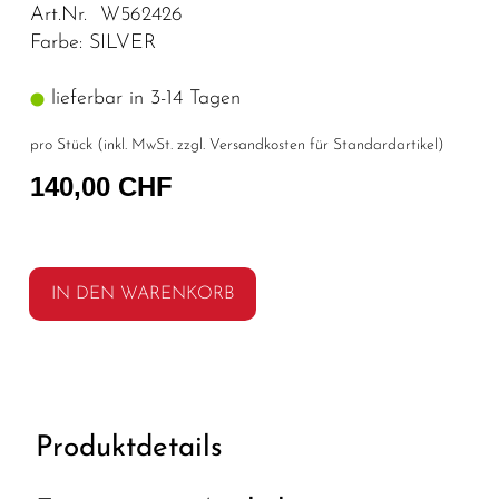
Art.Nr. W562426
Farbe: SILVER
lieferbar in 3-14 Tagen
pro Stück (inkl. MwSt. zzgl.
Versandkosten für Standardartikel
)
140,00 CHF
IN DEN WARENKORB
Produktdetails