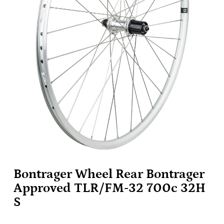
Bontrager Wheel Rear Bontrager
Approved TLR/FM-32 700c 32H
S