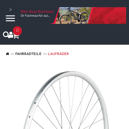
>
0
FAHRRADTEILE
LAUFRÄDER