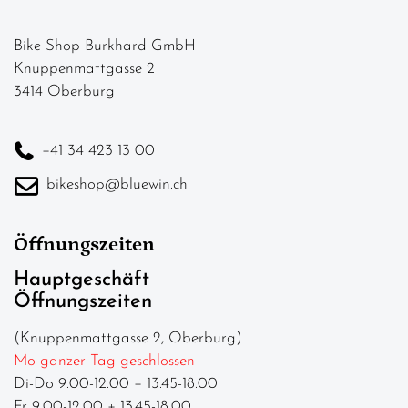
Bike Shop Burkhard GmbH
Knuppenmattgasse 2
3414 Oberburg
+41 34 423 13 00
bikeshop@bluewin.ch
Öffnungszeiten
Hauptgeschäft
Öffnungszeiten
(Knuppenmattgasse 2, Oberburg)
Mo ganzer Tag geschlossen
Di-Do 9.00-12.00 + 13.45-18.00
Fr 9.00-12.00 + 13.45-18.00