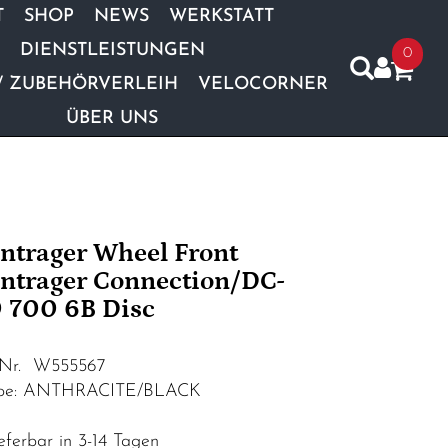
T
SHOP
NEWS
WERKSTATT
DIENSTLEISTUNGEN
0
/ ZUBEHÖRVERLEIH
VELOCORNER
ÜBER UNS
ntrager Wheel Front
ntrager Connection/DC-
 700 6B Disc
.Nr. W555567
rbe: ANTHRACITE/BLACK
eferbar in 3-14 Tagen