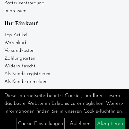
Batterieentsorgung
Impressum
Ihr Einkauf
Top Artikel
Warenkorb
Versandkosten
Zahlungsarten
Widerrufsrecht
Als Kunde registrieren
Als Kunde anmelden
Diese Internetseite benutzt Cookies, um Ihren Lesern
das beste Webseiten-Erlebnis zu ermöglichen. Weitere
Informationen finden Sie in unseren
Cookie-Richtlinien
.
Cookie-Einstellungen
Ablehnen
Akzeptieren