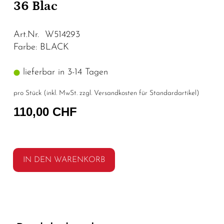
36 Blac
Art.Nr. W514293
Farbe: BLACK
lieferbar in 3-14 Tagen
pro Stück (inkl. MwSt. zzgl.
Versandkosten für Standardartikel
)
110,00 CHF
IN DEN WARENKORB