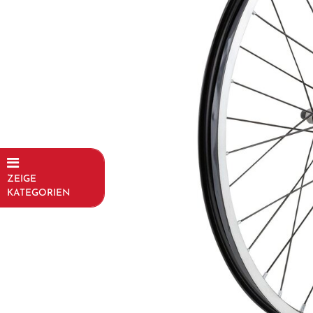
ZEIGE
KATEGORIEN
Fahrräder
Kinder- und
Jugendfahrräder
Rahmen