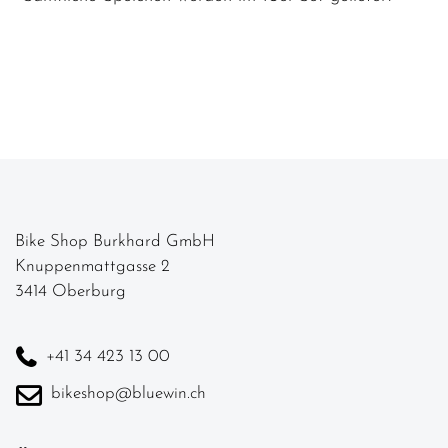
Bike Shop Burkhard GmbH
Knuppenmattgasse 2
3414 Oberburg
+41 34 423 13 00
bikeshop@bluewin.ch