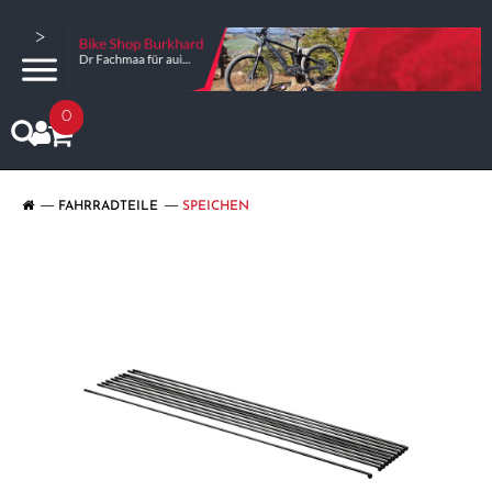
>
0
FAHRRADTEILE
SPEICHEN