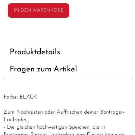
IN DEN WARENKORB
Produktdetails
Fragen zum Artikel
Farbe: BLACK
Zum Nachrüsten oder Auffrischen deiner Bontrager-
Laufräder.
- Die gleichen hochwertigen Speichen, die in
Bontragers System-Laufrädern zum Einsatz kommen