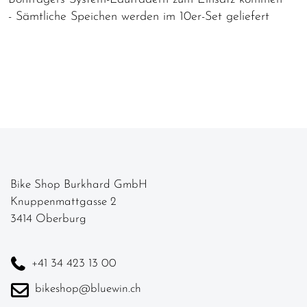
- Sämtliche Speichen werden im 10er-Set geliefert
Bike Shop Burkhard GmbH
Knuppenmattgasse 2
3414 Oberburg
+41 34 423 13 00
bikeshop@bluewin.ch