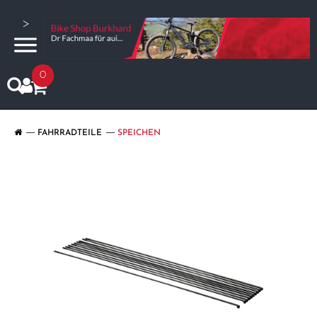
>
0
FAHRRADTEILE
SPEICHEN