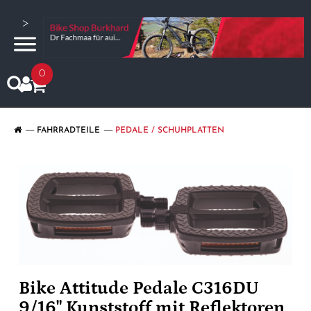
>
0
FAHRRADTEILE
PEDALE / SCHUHPLATTEN
Bike Attitude Pedale C316DU
9/16" Kunststoff mit Reflektoren