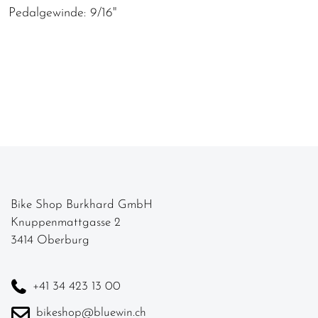
Pedalgewinde: 9/16"
Bike Shop Burkhard GmbH
Knuppenmattgasse 2
3414 Oberburg
+41 34 423 13 00
bikeshop@bluewin.ch