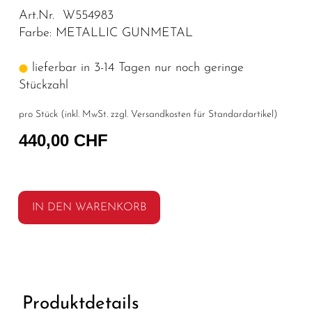
Art.Nr. W554983
Farbe: METALLIC GUNMETAL
lieferbar in 3-14 Tagen nur noch geringe
Stückzahl
pro Stück (inkl. MwSt. zzgl.
Versandkosten für Standardartikel
)
440,00 CHF
IN DEN WARENKORB
Produktdetails