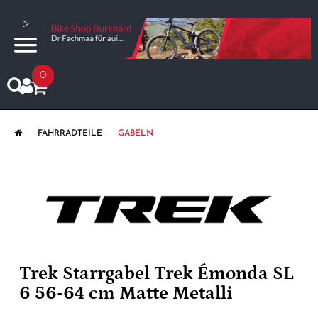
>
0
FAHRRADTEILE
GABELN
Trek Starrgabel Trek Émonda SL
6 56-64 cm Matte Metalli