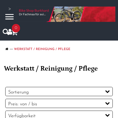
>
0
WERKSTATT / REINIGUNG / PFLEGE
Werkstatt / Reinigung / Pflege
Sortierung
Preis: von / bis
CHF
Verfügbarkeit