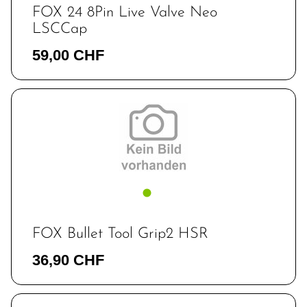
FOX 24 8Pin Live Valve Neo
LSCCap
59,00 CHF
FOX Bullet Tool Grip2 HSR
36,90 CHF