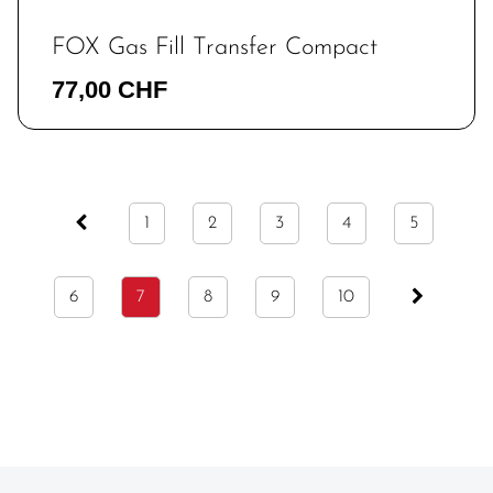
FOX Gas Fill Transfer Compact
77,00 CHF
1
2
3
4
5
6
7
8
9
10