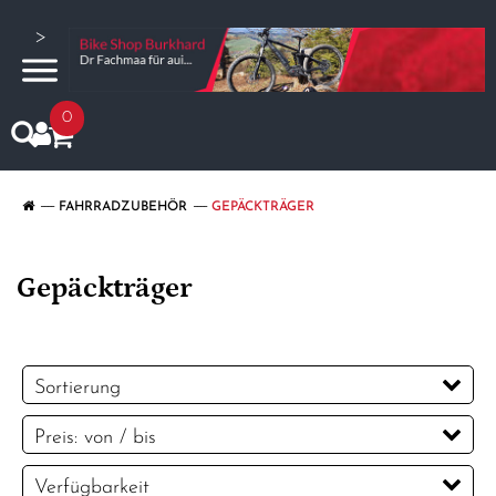
>
0
FAHRRADZUBEHÖR
GEPÄCKTRÄGER
Gepäckträger
Sortierung
Preis: von / bis
CHF
Verfügbarkeit