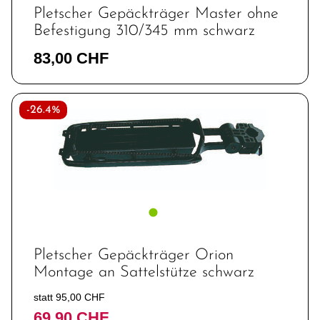
Pletscher Gepäckträger Master ohne
Befestigung 310/345 mm schwarz
83,00 CHF
-26.4%
Pletscher Gepäckträger Orion
Montage an Sattelstütze schwarz
statt 95,00 CHF
69,90 CHF