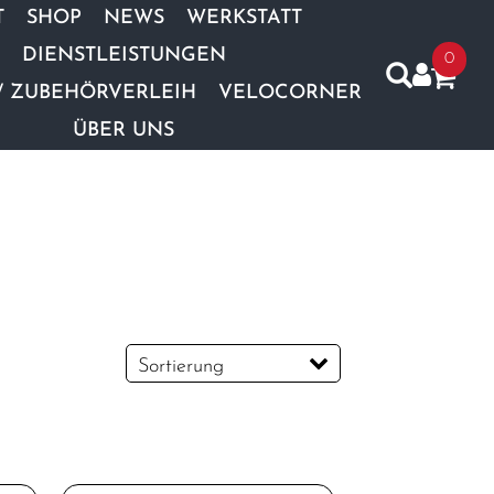
T
SHOP
NEWS
WERKSTATT
DIENSTLEISTUNGEN
0
/ ZUBEHÖRVERLEIH
VELOCORNER
ÜBER UNS
Sortierung