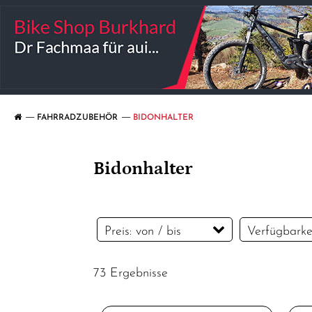
FAHRRADZUBEHÖR
BIDONHALTER
Bidonhalter
Preis: von / bis
Verfügbarke
73 Ergebnisse
CHF
CHF