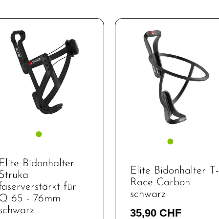
Elite Bidonhalter
Elite Bidonhalter T-
Struka
Race Carbon
faserverstärkt für
schwarz
Q 65 - 76mm
schwarz
35,90 CHF