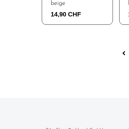
beige
Werkstatt /
14,90 CHF
Reinigung /
Pflege
Neuheiten