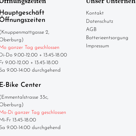
Öffnungszeiten
Unser Unterne
Hauptgeschäft
Kontakt
Öffnungszeiten
Datenschutz
AGB
(Knuppenmattgasse 2,
Batterieentsorgung
Oberburg)
Impressum
Mo ganzer Tag geschlossen
Di-Do 9.00-12.00 + 13.45-18.00
Fr 9.00-12.00 + 13.45-18.00
Sa 9.00-14.00 durchgehend
E-Bike Center
(Emmentalstrasse 33c,
Oberburg)
Mo-Di ganzer Tag geschlossen
Mi-Fr 13.45-18.00
Sa 9.00-14.00 durchgehend