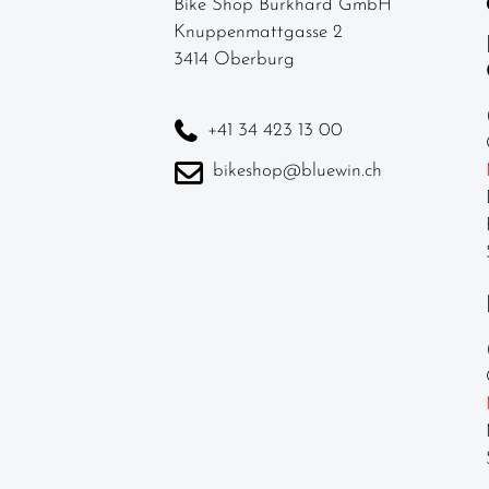
Bike Shop Burkhard GmbH
Knuppenmattgasse 2
3414 Oberburg
+41 34 423 13 00
bikeshop@bluewin.ch