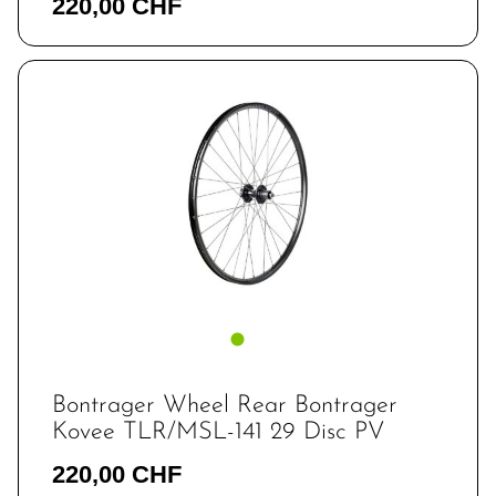
220,00 CHF
Bontrager Wheel Rear Bontrager
Kovee TLR/MSL-141 29 Disc PV
220,00 CHF