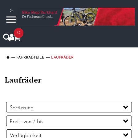
>
0
FAHRRADTEILE
LAUFRÄDER
Laufräder
Sortierung
Preis: von / bis
CHF
Verfügbarkeit