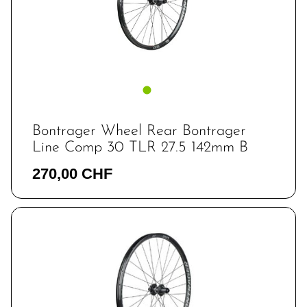
Bontrager Wheel Rear Bontrager
Line Comp 30 TLR 27.5 142mm B
270,00 CHF