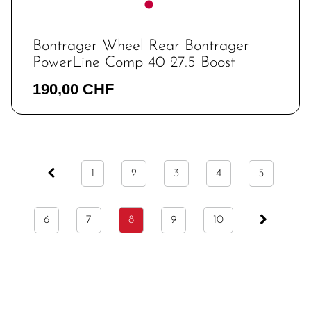
Bontrager Wheel Rear Bontrager
PowerLine Comp 40 27.5 Boost
190,00 CHF
1
2
3
4
5
6
7
8
9
10