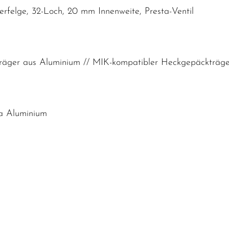
rfelge, 32-Loch, 20 mm Innenweite, Presta-Ventil
äger aus Aluminium // MIK-kompatibler Heckgepäckträger
na Aluminium