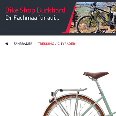
FAHRRÄDER
TREKKING-/ CITYRÄDER