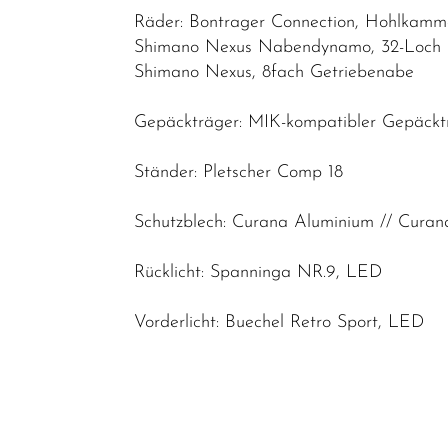
Räder: Bontrager Connection, Hohlkamme
Shimano Nexus Nabendynamo, 32-Loch
Shimano Nexus, 8fach Getriebenabe
Gepäckträger: MIK-kompatibler Gepäcktr
Ständer: Pletscher Comp 18
Schutzblech: Curana Aluminium // Cura
Rücklicht: Spanninga NR.9, LED
Vorderlicht: Buechel Retro Sport, LED