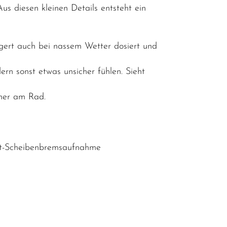
s diesen kleinen Details entsteht ein
ögert auch bei nassem Wetter dosiert und
ern sonst etwas unsicher fühlen. Sieht
cher am Rad.
nt-Scheibenbremsaufnahme