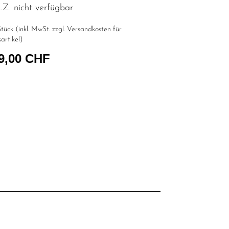
Z. nicht verfügbar
tück (inkl. MwSt. zzgl.
Versandkosten für
artikel
)
9,00 CHF
l