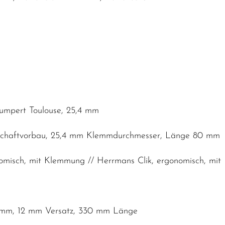
umpert Toulouse, 25,4 mm
Schaftvorbau, 25,4 mm Klemmdurchmesser, Länge 80 mm
nomisch, mit Klemmung // Herrmans Clik, ergonomisch, mi
,2 mm, 12 mm Versatz, 330 mm Länge