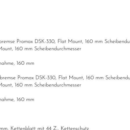
nbremse Promax DSK-330, Flat Mount, 160 mm Scheibendu
Mount, 160 mm Scheibendurchmesser
fnahme, 160 mm
nbremse Promax DSK-330, Flat Mount, 160 mm Scheibendu
Mount, 160 mm Scheibendurchmesser
fnahme, 160 mm
mm, Kettenblatt mit 44 Z., Kettenschutz