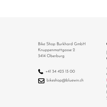
Bike Shop Burkhard GmbH
Knuppenmattgasse 2
3414 Oberburg
+41 34 423 13 00
bikeshop@bluewin.ch