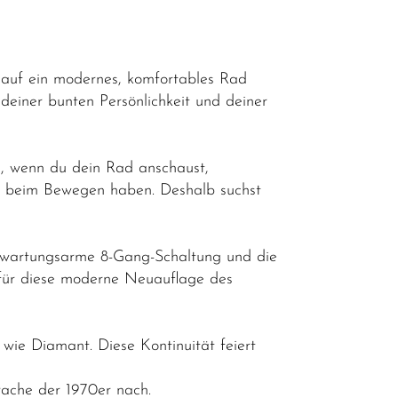
r auf ein modernes, komfortables Rad
 deiner bunten Persönlichkeit und deiner
l, wenn du dein Rad anschaust,
e beim Bewegen haben. Deshalb suchst
e wartungsarme 8-Gang-Schaltung und die
für diese moderne Neuauflage des
ie Diamant. Diese Kontinuität feiert
rache der 1970er nach.