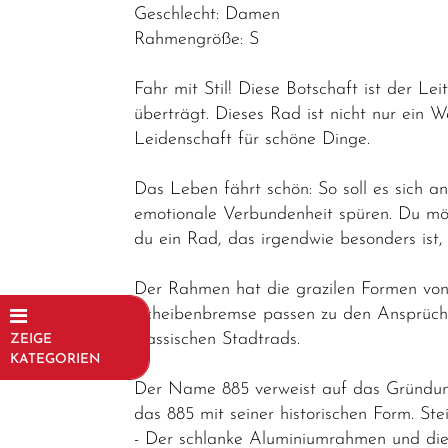
Geschlecht: Damen
Rahmengröße: S
Fahr mit Stil! Diese Botschaft ist der 
überträgt. Dieses Rad ist nicht nur ein 
Leidenschaft für schöne Dinge.
Das Leben fährt schön: So soll es sich 
emotionale Verbundenheit spüren. Du mö
du ein Rad, das irgendwie besonders ist, 
Der Rahmen hat die grazilen Formen von 
Scheibenbremse passen zu den Ansprüch
klassischen Stadtrads.
ZEIGE
KATEGORIEN
Der Name 885 verweist auf das Gründungs
Fahrräder
das 885 mit seiner historischen Form. St
Trekking-/
- Der schlanke Aluminiumrahmen und die 