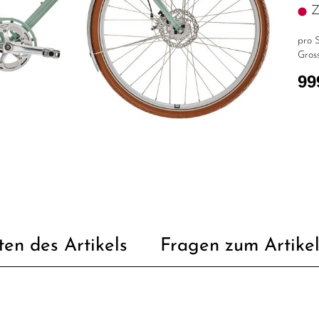
Z.
pro S
Gross
99
ten des Artikels
Fragen zum Artike