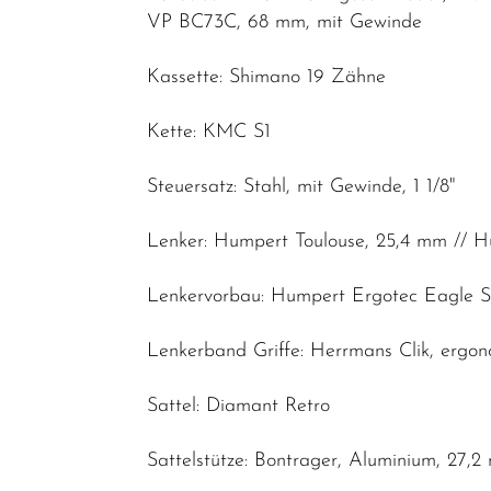
VP BC73C, 68 mm, mit Gewinde
Kassette: Shimano 19 Zähne
Kette: KMC S1
Steuersatz: Stahl, mit Gewinde, 1 1/8"
Lenker: Humpert Toulouse, 25,4 mm // H
Lenkervorbau: Humpert Ergotec Eagle 
Lenkerband Griffe: Herrmans Clik, ergo
Sattel: Diamant Retro
Sattelstütze: Bontrager, Aluminium, 27